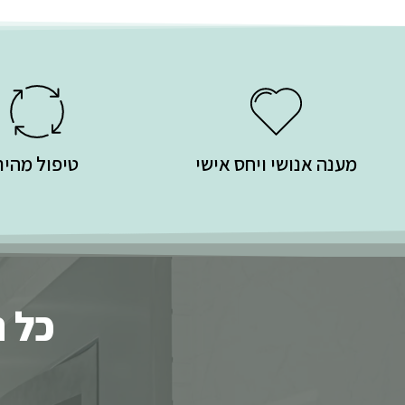
מענה אנושי ויחס אישי
טיפול מהיר
כל ה